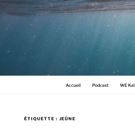
Aller
au
contenu
principal
Accueil
Podcast
WE Kai
ÉTIQUETTE :
JEÛNE