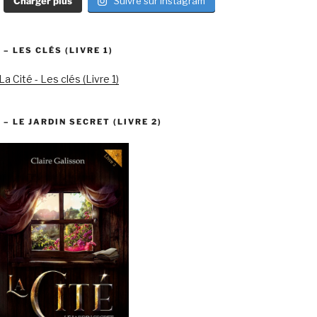
Charger plus
Suivre sur Instagram
 – LES CLÉS (LIVRE 1)
 – LE JARDIN SECRET (LIVRE 2)