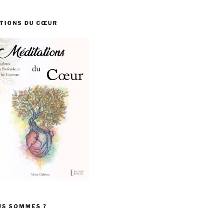
TIONS DU CŒUR
US SOMMES ?