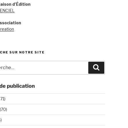
aison d’Édition
 ENCIEL
ssociation
reation
CHE SUR NOTRE SITE
he
Recherche
de publication
271)
(70)
)