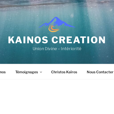
KAINOS CREATION
Union Divine – Intériorité
nos
Témoignages
Christos Kaïros
Nous Contacter