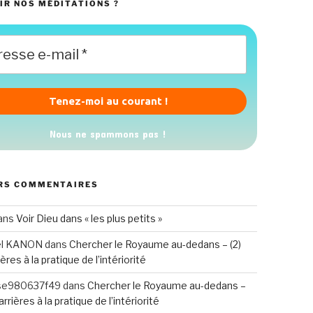
IR NOS MÉDITATIONS ?
Nous ne spammons pas !
RS COMMENTAIRES
ans
Voir Dieu dans « les plus petits »
el KANON
dans
Chercher le Royaume au-dedans – (2)
ères à la pratique de l’intériorité
se980637f49
dans
Chercher le Royaume au-dedans –
arrières à la pratique de l’intériorité