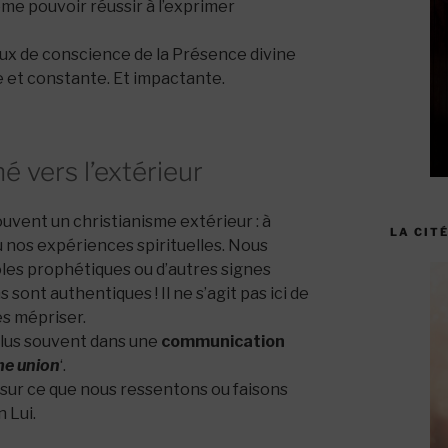
me pouvoir réussir à l’exprimer
aux de conscience de la Présence divine
e et constante. Et impactante.
é vers l’extérieur
uvent un christianisme extérieur : à
LA CITÉ
u nos expériences spirituelles. Nous
oles prophétiques ou d’autres signes
sont authentiques ! Il ne s’agit pas ici de
les mépriser.
plus souvent dans une
communication
e union
‘.
ur ce que nous ressentons ou faisons
 Lui.