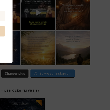
Charger plus
Suivre sur Instagram
 – LES CLÉS (LIVRE 1)