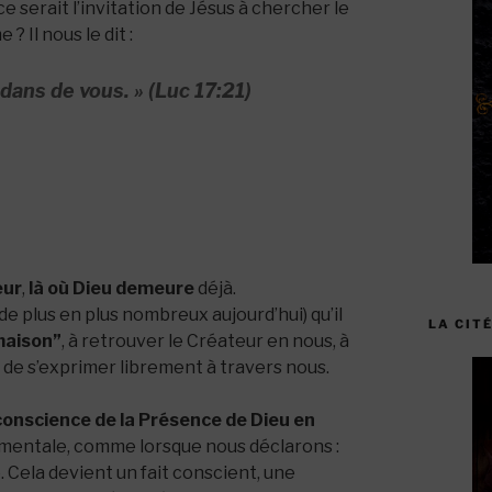
ce serait l’invitation de Jésus à chercher le
 Il nous le dit :
dans de vous. »
(Luc 17:21)
œur
,
là où Dieu demeure
déjà.
de plus en plus nombreux aujourd’hui) qu’il
LA CITÉ
 maison”
, à retrouver le Créateur en nous, à
t de s’exprimer librement à travers nous.
conscience de la Présence de Dieu en
 mentale, comme lorsque nous déclarons :
e. Cela devient un fait conscient, une