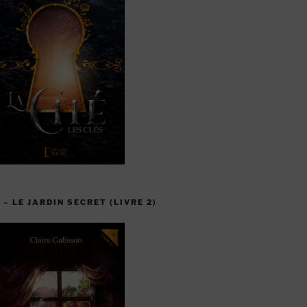
 – LE JARDIN SECRET (LIVRE 2)