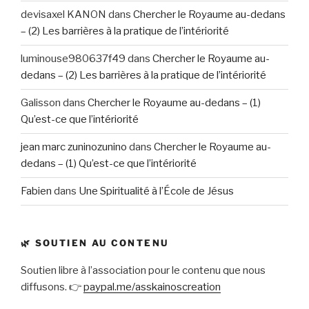
devisaxel KANON
dans
Chercher le Royaume au-dedans
– (2) Les barrières à la pratique de l’intériorité
luminouse980637f49
dans
Chercher le Royaume au-
dedans – (2) Les barrières à la pratique de l’intériorité
Galisson
dans
Chercher le Royaume au-dedans – (1)
Qu’est-ce que l’intériorité
jean marc zuninozunino
dans
Chercher le Royaume au-
dedans – (1) Qu’est-ce que l’intériorité
Fabien
dans
Une Spiritualité à l’École de Jésus
🌿 SOUTIEN AU CONTENU
Soutien libre à l’association pour le contenu que nous
diffusons. 👉
paypal.me/asskainoscreation