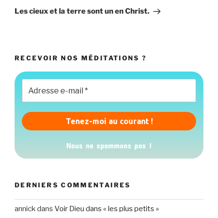
suivant
Les cieux et la terre sont un en Christ.
RECEVOIR NOS MÉDITATIONS ?
Nous ne spammons pas !
DERNIERS COMMENTAIRES
annick
dans
Voir Dieu dans « les plus petits »