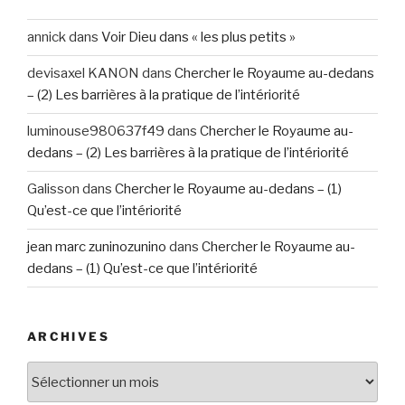
annick
dans
Voir Dieu dans « les plus petits »
devisaxel KANON
dans
Chercher le Royaume au-dedans
– (2) Les barrières à la pratique de l’intériorité
luminouse980637f49
dans
Chercher le Royaume au-
dedans – (2) Les barrières à la pratique de l’intériorité
Galisson
dans
Chercher le Royaume au-dedans – (1)
Qu’est-ce que l’intériorité
jean marc zuninozunino
dans
Chercher le Royaume au-
dedans – (1) Qu’est-ce que l’intériorité
ARCHIVES
Archives