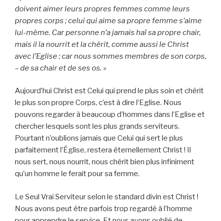
doivent aimer leurs propres femmes comme leurs
propres corps ; celui qui aime sa propre femme s’aime
lui-même. Car personne n’a jamais haï sa propre chair,
mais il la nourrit et la chérit, comme aussi le Christ
avec l’Eglise : car nous sommes membres de son corps,
– de sa chair et de ses os. »
Aujourd’hui Christ est Celui qui prend le plus soin et chérit
le plus son propre Corps, c’est à dire l’Eglise. Nous
pouvons regarder à beaucoup d’hommes dans l’Eglise et
chercher lesquels sont les plus grands serviteurs.
Pourtant n’oublions jamais que Celui qui sert le plus
parfaitement l’Église, restera éternellement Christ ! Il
nous sert, nous nourrit, nous chérit bien plus infiniment
qu’un homme le ferait pour sa femme.
Le Seul Vrai Serviteur selon le standard divin est Christ !
Nous avons peut être parfois trop regardé à l’homme
pour apprendre le service. Et nous avons oublié de