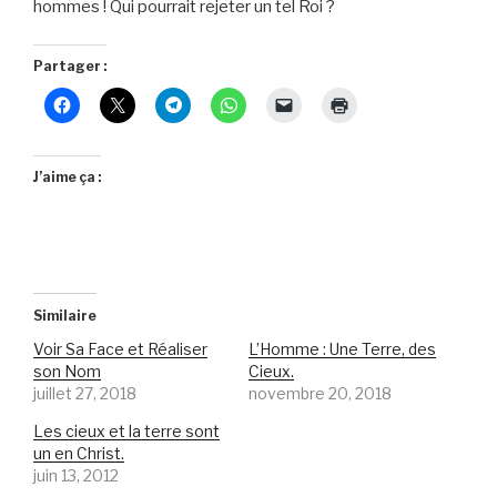
hommes ! Qui pourrait rejeter un tel Roi ?
Partager :
J’aime ça :
Similaire
Voir Sa Face et Réaliser
L’Homme : Une Terre, des
son Nom
Cieux.
juillet 27, 2018
novembre 20, 2018
Les cieux et la terre sont
un en Christ.
juin 13, 2012