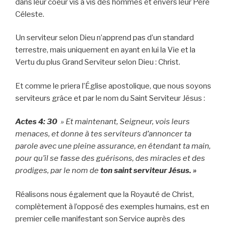
dans leur coeur vis à vis des hommes et envers leur Père
Céleste.
Un serviteur selon Dieu n’apprend pas d’un standard
terrestre, mais uniquement en ayant en lui la Vie et la
Vertu du plus Grand Serviteur selon Dieu : Christ.
Et comme le priera l’Église apostolique, que nous soyons
serviteurs grâce et par le nom du Saint Serviteur Jésus :
Actes 4: 30
» Et maintenant, Seigneur, vois leurs
menaces, et donne à tes serviteurs d’annoncer ta
parole avec une pleine assurance, en étendant ta main,
pour qu’il se fasse des guérisons, des miracles et des
prodiges, par le nom de
ton saint serviteur Jésus. »
Réalisons nous également que la Royauté de Christ,
complètement à l’opposé des exemples humains, est en
premier celle manifestant son Service auprès des