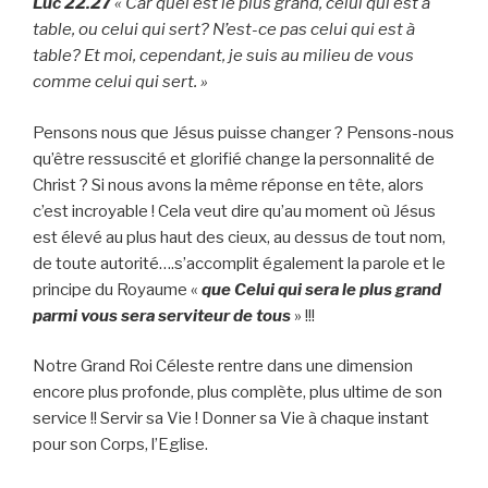
Luc 22.27
« Car quel est le plus grand, celui qui est à
table, ou celui qui sert? N’est-ce pas celui qui est à
table? Et moi, cependant, je suis au milieu de vous
comme celui qui sert. »
Pensons nous que Jésus puisse changer ? Pensons-nous
qu’être ressuscité et glorifié change la personnalité de
Christ ? Si nous avons la même réponse en tête, alors
c’est incroyable ! Cela veut dire qu’au moment où Jésus
est élevé au plus haut des cieux, au dessus de tout nom,
de toute autorité….s’accomplit également la parole et le
principe du Royaume «
que Celui qui sera le plus grand
parmi vous sera serviteur de tous
» !!!
Notre Grand Roi Céleste rentre dans une dimension
encore plus profonde, plus complète, plus ultime de son
service !! Servir sa Vie ! Donner sa Vie à chaque instant
pour son Corps, l’Eglise.