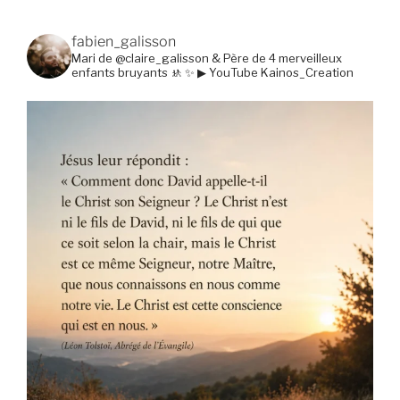
fabien_galisson
Mari de @claire_galisson & Père de 4 merveilleux
enfants bruyants 🚸
✨ ▶ YouTube Kainos_Creation