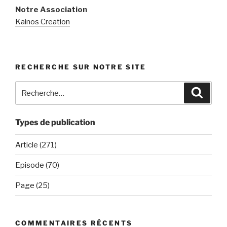
Notre Association
Kainos Creation
RECHERCHE SUR NOTRE SITE
Recherche
Recher
pour
:
Types de publication
Article (271)
Episode (70)
Page (25)
COMMENTAIRES RÉCENTS