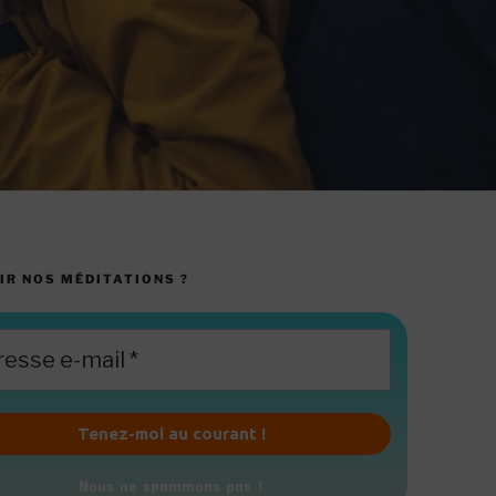
IR NOS MÉDITATIONS ?
Nous ne spammons pas !