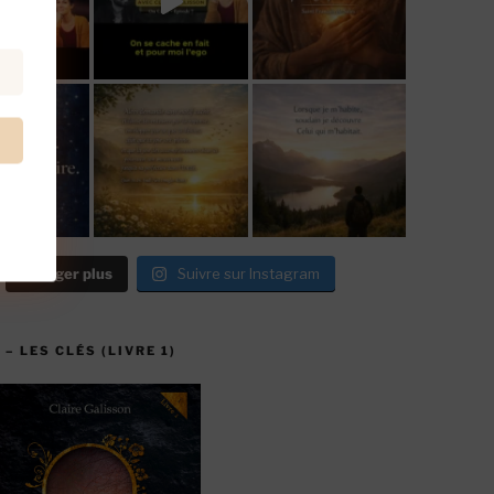
Charger plus
Suivre sur Instagram
 – LES CLÉS (LIVRE 1)