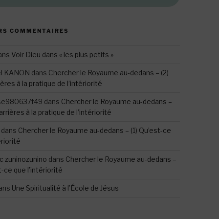
RS COMMENTAIRES
ans
Voir Dieu dans « les plus petits »
el KANON
dans
Chercher le Royaume au-dedans – (2)
ères à la pratique de l’intériorité
se980637f49
dans
Chercher le Royaume au-dedans –
arrières à la pratique de l’intériorité
dans
Chercher le Royaume au-dedans – (1) Qu’est-ce
ériorité
c zuninozunino
dans
Chercher le Royaume au-dedans –
t-ce que l’intériorité
ans
Une Spiritualité à l’École de Jésus