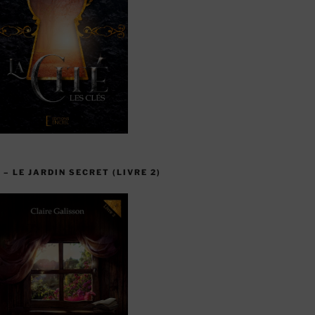
 – LE JARDIN SECRET (LIVRE 2)