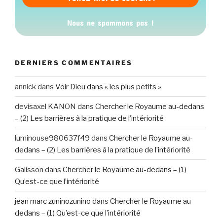
Nous ne spammons pas !
DERNIERS COMMENTAIRES
annick
dans
Voir Dieu dans « les plus petits »
devisaxel KANON
dans
Chercher le Royaume au-dedans
– (2) Les barrières à la pratique de l’intériorité
luminouse980637f49
dans
Chercher le Royaume au-
dedans – (2) Les barrières à la pratique de l’intériorité
Galisson
dans
Chercher le Royaume au-dedans – (1)
Qu’est-ce que l’intériorité
jean marc zuninozunino
dans
Chercher le Royaume au-
dedans – (1) Qu’est-ce que l’intériorité