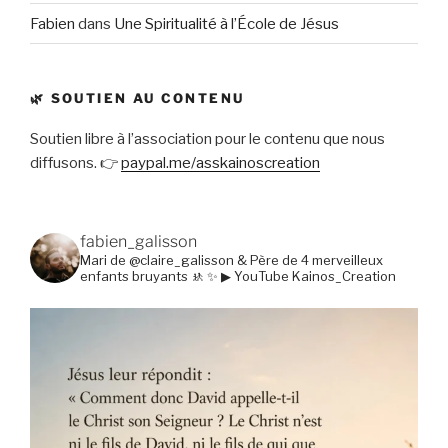
Fabien
dans
Une Spiritualité à l’École de Jésus
🌿 SOUTIEN AU CONTENU
Soutien libre à l’association pour le contenu que nous
diffusons. 👉
paypal.me/asskainoscreation
fabien_galisson
Mari de @claire_galisson & Père de 4 merveilleux
enfants bruyants 🚸
✨ ▶ YouTube Kainos_Creation